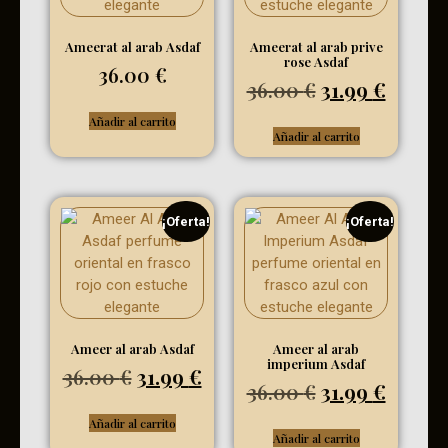
Ameerat al arab Asdaf
Ameerat al arab prive
rose Asdaf
36.00
€
36.00
€
31.99
€
Añadir al carrito
Añadir al carrito
¡Oferta!
¡Oferta!
Ameer al arab Asdaf
Ameer al arab
imperium Asdaf
36.00
€
31.99
€
36.00
€
31.99
€
Añadir al carrito
Añadir al carrito