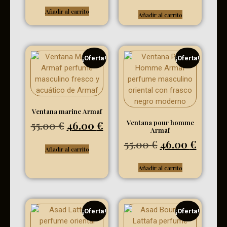
Añadir al carrito
Añadir al carrito
¡Oferta!
¡Oferta!
Ventana marine Armaf
Ventana pour homme
55.00
€
46.00
€
Armaf
55.00
€
46.00
€
Añadir al carrito
Añadir al carrito
¡Oferta!
¡Oferta!