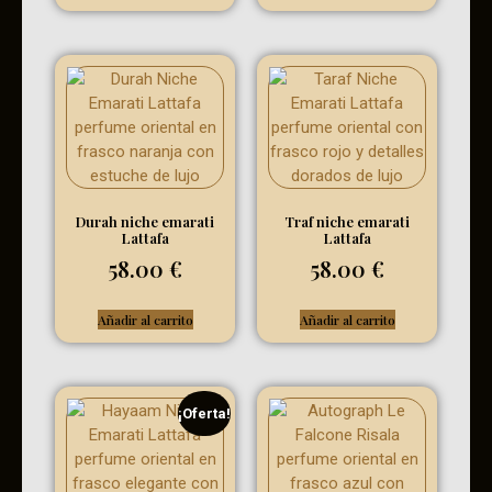
Durah niche emarati
Traf niche emarati
Lattafa
Lattafa
58.00
€
58.00
€
Añadir al carrito
Añadir al carrito
¡Oferta!