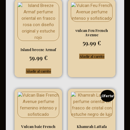
vulcan Feu French
Avenue
59.99
€
Island breeze Armaf
59.99
€
Añadir al carrito
Añadir al carrito
¡Oferta!
Vulcan baie French
Khamrah Lattafa