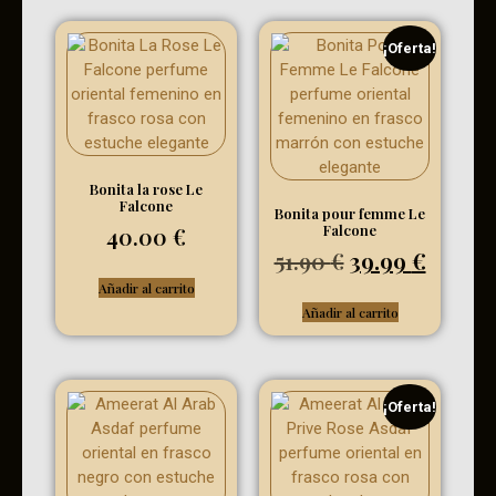
¡Oferta!
Bonita la rose Le
Falcone
Bonita pour femme Le
Falcone
40.00
€
51.90
€
39.99
€
Añadir al carrito
Añadir al carrito
¡Oferta!