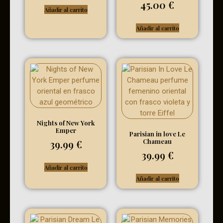
45.00
€
Añadir al carrito
Añadir al carrito
Nights of New York
Emper
Parisian in love Le
Chameau
39.99
€
39.99
€
Añadir al carrito
Añadir al carrito