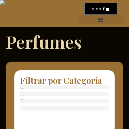
0.00
€
Perfumes
Filtrar por Categoría