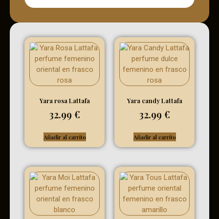
Yara rosa Lattafa
Yara candy Lattafa
32.99
€
32.99
€
Añadir al carrito
Añadir al carrito