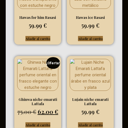
Hawas for him Rasasi
Hawas ice Rasasi
59.99
€
59.99
€
Añadir al carrito
Añadir al carrito
¡Oferta!
Ghinwa niche emarati
Lujain niche emarati
Lattafa
Lattafa
75.00
€
62.00
€
59.99
€
Añadir al carrito
Añadir al carrito