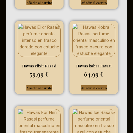
Añadir al carrito
Añadir al carrito
Hawas elixir Rasasi
Hawas kobra Rasasi
59.99
€
64.99
€
Añadir al carrito
Añadir al carrito