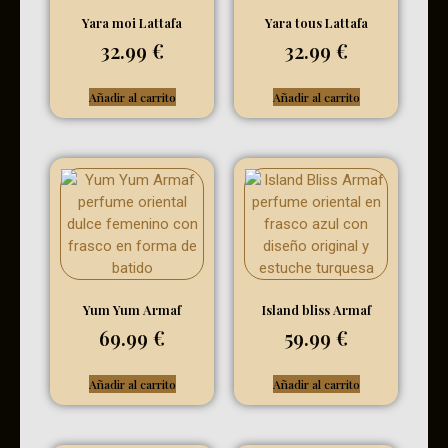
Yara moi Lattafa
Yara tous Lattafa
32.99
€
32.99
€
Añadir al carrito
Añadir al carrito
Yum Yum Armaf
Island bliss Armaf
69.99
€
59.99
€
Añadir al carrito
Añadir al carrito