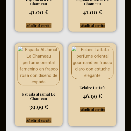
Chameau
Chameau
41.00
€
41.00
€
Añadir al carrito
Añadir al carrito
Eclaire Lattafa
Espada al jamal Le
46.99
€
Chameau
39.99
€
Añadir al carrito
Añadir al carrito