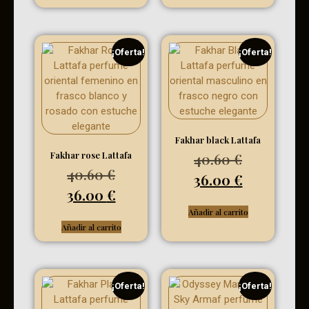
¡Oferta!
¡Oferta!
Fakhar black Lattafa
Fakhar rose Lattafa
40.60
€
40.60
€
36.00
€
36.00
€
Añadir al carrito
Añadir al carrito
¡Oferta!
¡Oferta!