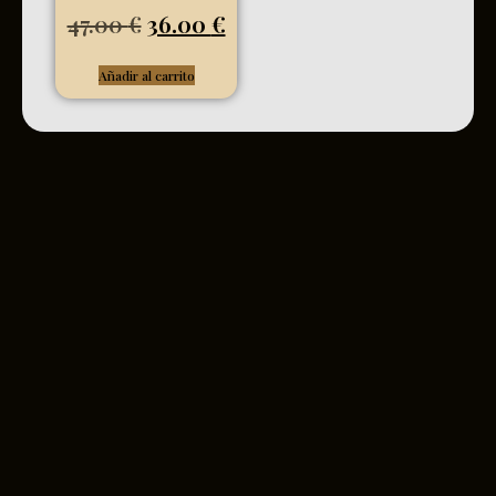
47.00
€
36.00
€
Añadir al carrito