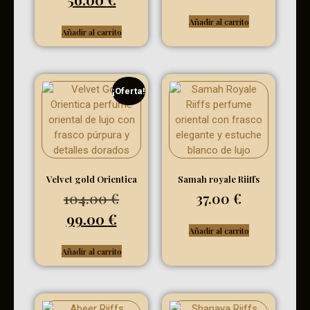
Añadir al carrito
Añadir al carrito
¡Oferta!
Velvet gold Orientica
Samah royale Riiffs
104.00
€
37.00
€
99.00
€
Añadir al carrito
Añadir al carrito