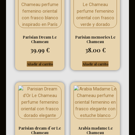
Parisian Dream Le
Parisian memories Le
Chameau
Chameau
39.99
€
38.00
€
Añadir al carrito
Añadir al carrito
Parisian dream d´or Le
Arabia madame Le
Chameau
Chameau