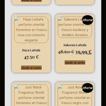
¡Oferta!
Sakeena Lattafa
Haya Lattafa
48.60
€
39.99
€
47.50
€
Añadir al carrito
Añadir al carrito
¡Oferta!