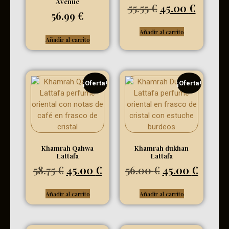
Avenue
55.55
€
45.00
€
56.99
€
Añadir al carrito
Añadir al carrito
¡Oferta!
¡Oferta!
Khamrah Qahwa
Khamrah dukhan
Lattafa
Lattafa
58.75
€
45.00
€
56.00
€
45.00
€
Añadir al carrito
Añadir al carrito