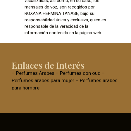
visualizadas, así como, en su caso, los
mensajes de voz, son recogidos por
ROXANA HERMINA TANASE, bajo su
responsabilidad única y exclusiva, quien es
responsable de la veracidad de la
información contenida en la página web.
Enlaces de Interés
–
Perfumes Árabes
–
Perfumes con oud
–
Perfumes árabes para mujer
–
Perfumes árabes
para hombre