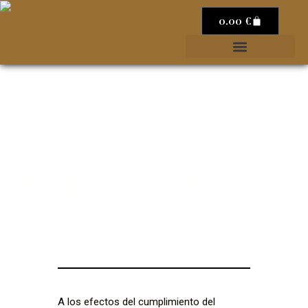
0.00
€
Política de Privacidad
A los efectos del cumplimiento del