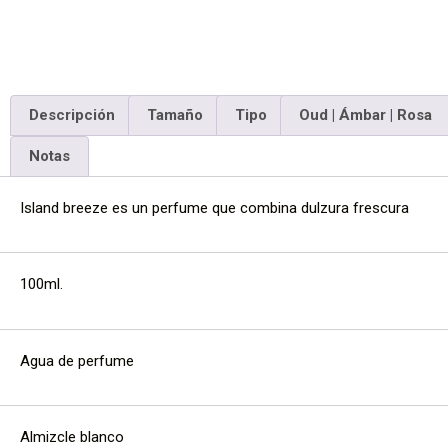
Descripción
Tamaño
Tipo
Oud | Ámbar | Rosa
Notas
Island breeze es un perfume que combina dulzura frescura
100ml.
Agua de perfume
Almizcle blanco