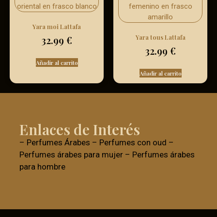
Yara moi Lattafa
Yara tous Lattafa
32.99
€
32.99
€
Añadir al carrito
Añadir al carrito
Enlaces de Interés
–
Perfumes Árabes
–
Perfumes con oud
–
Perfumes árabes para mujer
–
Perfumes árabes
para hombre