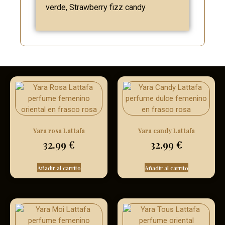
verde, Strawberry fizz candy
Yara rosa Lattafa
Yara candy Lattafa
32.99
€
32.99
€
Añadir al carrito
Añadir al carrito