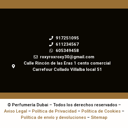
917251095
611234567
605349458
roxyroxroxy30@gmail.com
Calle Rincón de las Eras 1 cento comercial
Carrefour Collado Villalba local 51
© Perfumería Dubai – Todos los derechos reservados –
Aviso Legal
–
Política de Privacidad
–
Política de Cookies
–
Política de envío y devoluciones
–
Sitemap