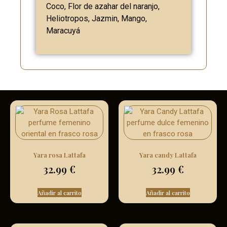
Coco, Flor de azahar del naranjo,
Heliotropos, Jazmin, Mango,
Maracuyá
Yara rosa Lattafa
Yara candy Lattafa
32.99
€
32.99
€
Añadir al carrito
Añadir al carrito