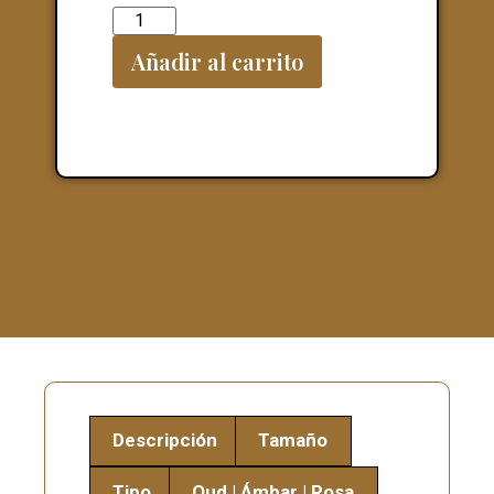
Añadir al carrito
Descripción
Tamaño
Tipo
Oud | Ámbar | Rosa