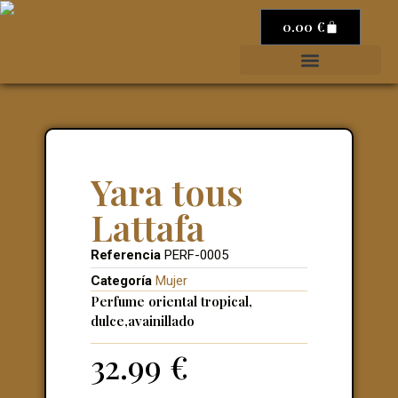
0.00
€
Yara tous
Lattafa
Referencia
PERF-0005
Categoría
Mujer
Perfume oriental tropical,
dulce,avainillado
32.99
€