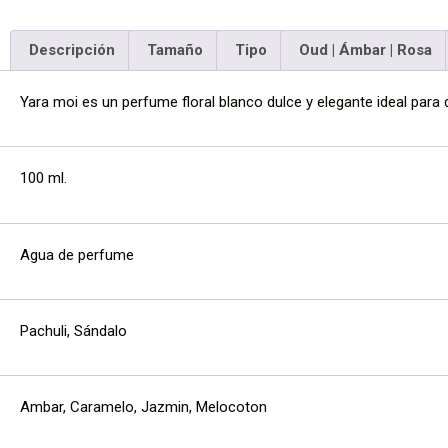
Descripción
Tamaño
Tipo
Oud | Ámbar | Rosa
Yara moi es un perfume floral blanco dulce y elegante ideal para d
100 ml.
Agua de perfume
Pachuli, Sándalo
Ambar, Caramelo, Jazmin, Melocoton